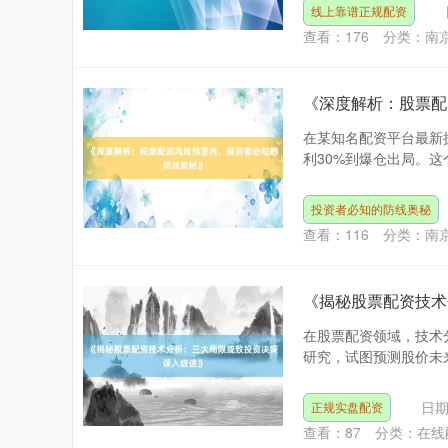
线上靠谱正规配资
查看：
176
分类：
南
《深度解析：股票配
在某知名配资平台最新
利30%到爆仓出局。这
投资者必知的防线奥秘
查看：
116
分类：
南
《揭秘股票配资技术
在股票配资领域，技术
研究，试图预测股价未来
日期
正规实盘配资
查看：
87
分类：
在线