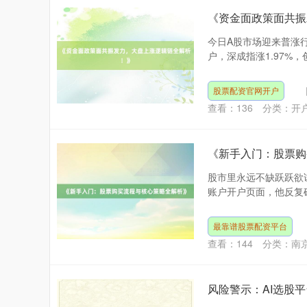
《资金面政策面共振
今日A股市场迎来普涨行
户，深成指涨1.97%，创
股票配资官网开户
查看：
136
分类：
开
《新手入门：股票购
股市里永远不缺跃跃欲
账户开户页面，他反复确
最靠谱股票配资平台
查看：
144
分类：
南
风险警示：AI选股