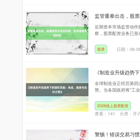
监管重拳出击，股票
近期资本市场监管动作
察，股票配资业务已形成
日期：08-0
股票
《制造业升级趋势下
全球制造业正经历第四
势。当各国政府将"工业4
2026线上股票配资
查看：
141
分类：
开
警惕！错误交易习惯