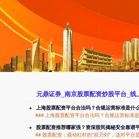
元鼎证券_南京股票配资炒股平台_线
上海股票配资平台合法吗？合规运营标准是什
股票配资推荐哪家强？资深股民揭秘安全靠谱