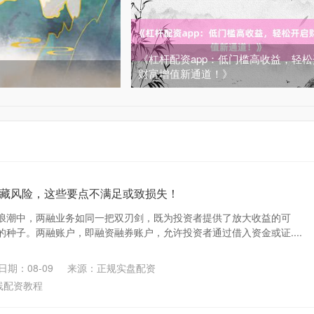
《杠杆配资app：低门槛高收益，轻
财富增值新通道！》
藏风险，这些要点不满足或致损失！
浪潮中，两融业务如同一把双刃剑，既为投资者提供了放大收益的可
种子。两融账户，即融资融券账户，允许投资者通过借入资金或证....
日期：08-09
来源：正规实盘配资
线配资教程